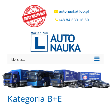
autonauka@op.pl
+48 84 639 16 50
Idź do...
Kategoria B+E