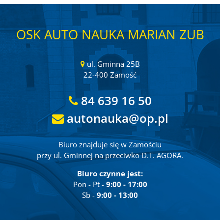
OSK AUTO NAUKA MARIAN ZUB
ul. Gminna 25B
22-400 Zamość
84 639 16 50
autonauka@op.pl
Biuro znajduje się w Zamościu
przy ul. Gminnej na przeciwko D.T. AGORA.
Biuro czynne jest:
Pon - Pt -
9:00 - 17:00
Sb -
9:00 - 13:00