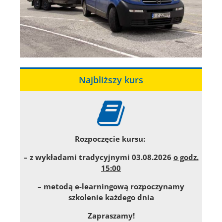
Najbliższy kurs
Rozpoczęcie kursu:
– z wykładami tradycyjnymi 03.08.2026
o godz.
15:00
– metodą e-learningową rozpoczynamy
szkolenie każdego dnia
Zapraszamy!