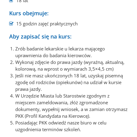
18 lat
Kurs obejmuje:
15 godzin zajęć praktycznych
Aby zapisać się na kurs:
Zrób badanie lekarskie u lekarza mającego
uprawnienia do badania kierowców.
Wykonaj zdjęcie do prawa jazdy (wyraźną, aktualną,
kolorową, na wprost o wymiarach 3,5×4,5 cm)
Jeśli nie masz ukończonych 18 lat, uzyskaj pisemną
zgodę od rodziców (opiekunów) na udział w kursie
prawa jazdy.
W Urzędzie Miasta lub Starostwie zgodnym z
miejscem zameldowania, złóż zgromadzone
dokumenty, wypełnij wniosek, a w zamian otrzymasz
PKK (Profil Kandydata na Kierowcę).
Posiadając PKK odwiedź nasze biuro w celu
uzgodnienia terminów szkoleń.