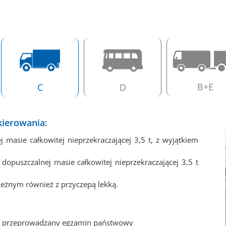
B+E
C
D
kierowania:
sie całkowitej nieprzekraczającej 3,5 t, z wyjątkiem
puszczalnej masie całkowitej nieprzekraczającej 3,5 t
eżnym również z przyczepą lekką.
est przeprowadzany egzamin państwowy