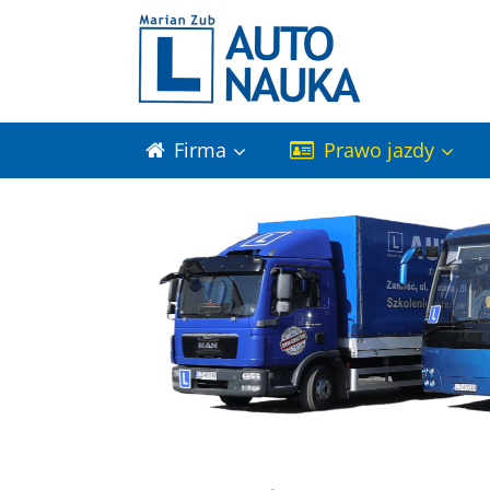
Firma
Prawo jazdy