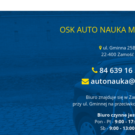
OSK AUTO NAUKA M
ul. Gminna 25
22-400 Zamość
84 639 16
autonauka@
Biuro znajduje się w Z
przy ul. Gminnej na przeciwk
Biuro czynne jes
Pon - Pt -
9:00 - 17
Sb -
9:00 - 13:00