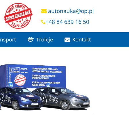
autonauka@op.pl
+48 84 639 16 50
ansport
Troleje
Kontakt