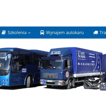
Szkolenia
Wynajem autokaru
Tr