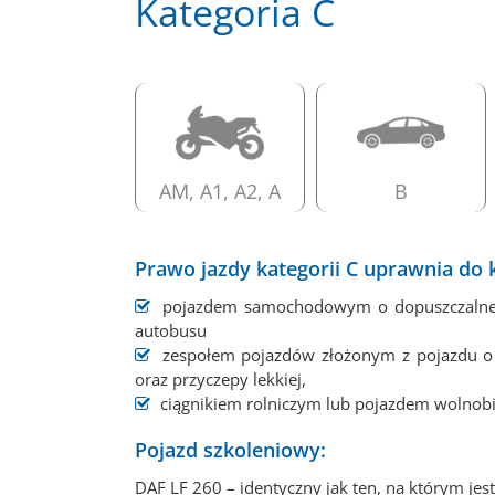
Kategoria C
AM, A1, A2, A
B
Prawo jazdy kategorii C uprawnia do 
pojazdem samochodowym o dopuszczalnej ma
autobusu
zespołem pojazdów złożonym z pojazdu o do
oraz przyczepy lekkiej,
ciągnikiem rolniczym lub pojazdem wolnobi
Pojazd szkoleniowy:
DAF LF 260 – identyczny jak ten, na którym j