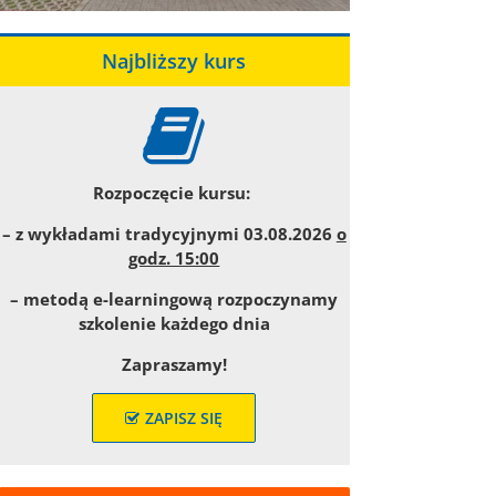
Najbliższy kurs
Rozpoczęcie kursu:
– z wykładami tradycyjnymi 03.08.2026
o
godz. 15:00
– metodą e-learningową rozpoczynamy
szkolenie każdego dnia
Zapraszamy!
ZAPISZ SIĘ