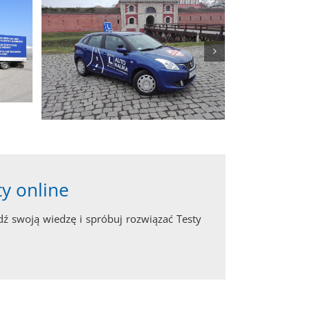
ty online
ź swoją wiedzę i spróbuj rozwiązać Testy