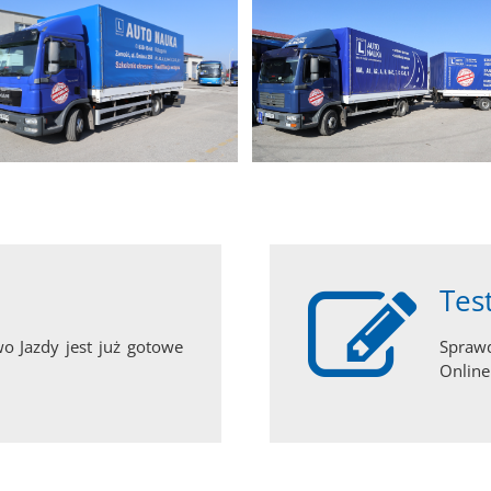
Tes
o Jazdy jest już gotowe
Sprawd
Online