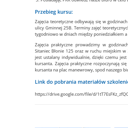
Przebieg kursu:
Zajęcia teoretyczne odbywają się w godzinach
ulicy Gminnej 25B. Terminy zajęć teoretyczny
tygodniowo w dniach między poniedziałkiem a 
Zajęcia praktyczne prowadzimy w godzina
Sitaniec Błonie 125 oraz w ruchu miejskim 
jest ustalany indywidualnie, dzięki czemu je
kursanta. Zajęcia praktyczne rozpoczynają si
kursanta na plac manewrowy, spod naszego bi
Link do pobrania materiałów szkolen
https://drive.google.com/file/d/1tT7EsFKz_